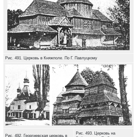
Рис. 491. Церковь в Княжполе. По Г. Павлуцкому
Рис. 493. Церковь на
Рис. 492. Георгиевская церковь в