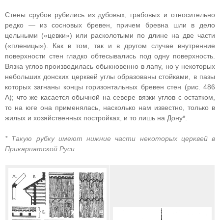
Стены срубов рубились из дубовых, грабовых и относительно
редко — из сосновых бревен, причем бревна шли в дело
цельными («цевки») или расколотыми по длине на две части
(«пленицы»). Как в том, так и в другом случае внутренние
поверхности стен гладко обтесывались под одну поверхность.
Вязка углов производилась обыкновенно в лапу, но у некоторых
небольших донских церквей углы образованы стойками, в пазы
которых загнаны концы горизонтальных бревен стен (рис. 486
А); что же касается обычной на севере вязки углов с остатком,
то на юге она применялась, насколько нам известно, только в
жилых и хозяйственных постройках, и то лишь на Дону*.
* Такую рубку имеют нижние части некоторых церквей в
Прикарпатской Руси.