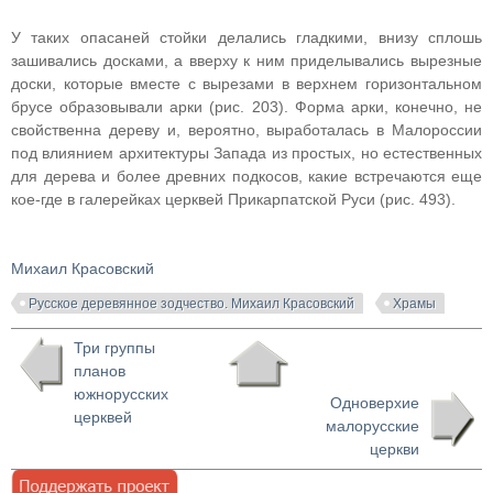
У таких опасаней стойки делались гладкими, внизу сплошь
зашивались досками, а вверху к ним приделывались вырезные
доски, которые вместе с вырезами в верхнем горизонтальном
брусе образовывали арки (рис. 203). Форма арки, конечно, не
свойственна дереву и, вероятно, выработалась в Малороссии
под влиянием архитектуры Запада из простых, но естественных
для дерева и более древних подкосов, какие встречаются еще
кое-где в галерейках церквей Прикарпатской Руси (рис. 493).
Михаил Красовский
Русское деревянное зодчество. Михаил Красовский
Храмы
Три группы
планов
южнорусских
Одноверхие
церквей
малорусские
церкви