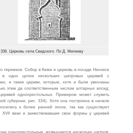
 336. Церковь села Свидского. По Д. Милееву
о теремков. Собор в Кеми и церковь в посаде Неноксе
е в одно целое нескольких шатровых церквей с
ко, и такие церкви, которые, хотя и были увенчаны
ько этим да соответственным числом алтарных апсид;
церквей однопрестольных. Примером может служить
ой губернии, рис. 334). Хотя она построена в начале
тносились к более ранней эпохе, так как существуют
 XVII веке и заимствовавшие свои формы у церквей
о они однопрестольные, возвышается несколько шатров;