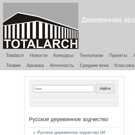
Деревянная архи
Totalarch
Новости
Конкурсы
Технологии
Проекты
Теория
Архаика
Античность
Средние века
Классика
Русское деревянное зодчество
Русское деревянное зодчество (М.