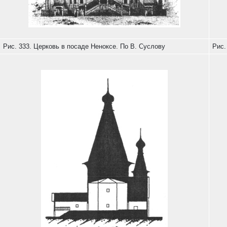
Рис. 333. Церковь в посаде Неноксе. По В. Суслову
Рис.