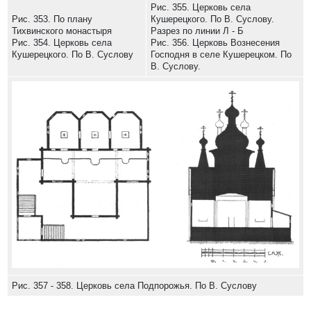
Рис. 355. Церковь села
Рис. 353. По плану
Кушерецкого. По В. Суслову.
Тихвинского монастыря
Разрез по линии Л - Б
Рис. 354. Церковь села
Рис. 356. Церковь Вознесения
Кушерецкого. По В. Суслову
Господня в селе Кушерецком. По
В. Суслову.
Рис. 357 - 358. Церковь села Подпорожья. По В. Суслову