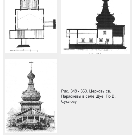
Рис. 348 - 350. Церковь св.
Параскевы в селе Шуе. По В.
Суслову