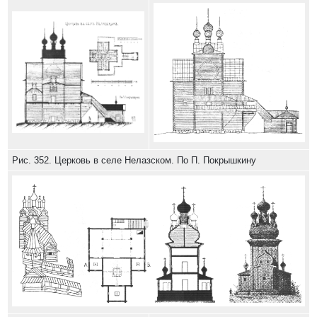
Рис. 352. Церковь в селе Нелазском. По П. Покрышкину